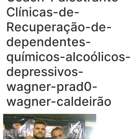
Clínicas-de-
Recuperação-de-
dependentes-
químicos-alcoólicos-
depressivos-
wagner-prad0-
wagner-caldeirão