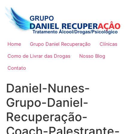
Ir
para
o
conteúdo
Home
Grupo Daniel Recuperação
Clínicas
Como de Livrar das Drogas
Nosso Blog
Contato
Daniel-Nunes-
Grupo-Daniel-
Recuperação-
Coach-Palestrante-