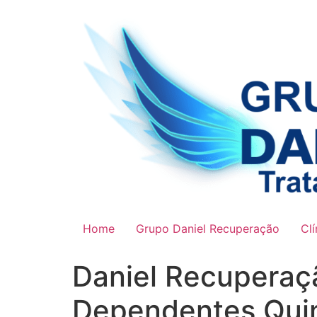
Ir
para
o
conteúdo
Home
Grupo Daniel Recuperação
Clí
Daniel Recuperaç
Dependentes Quim