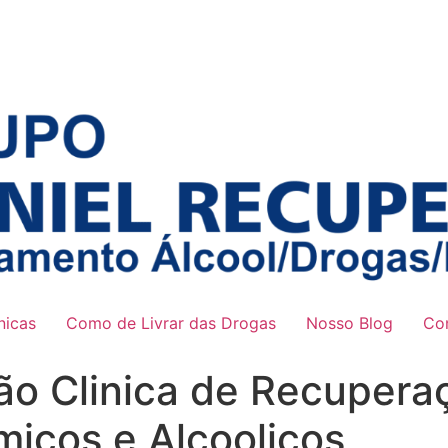
nicas
Como de Livrar das Drogas
Nosso Blog
Co
ão Clinica de Recupera
icos e Alcoolicos